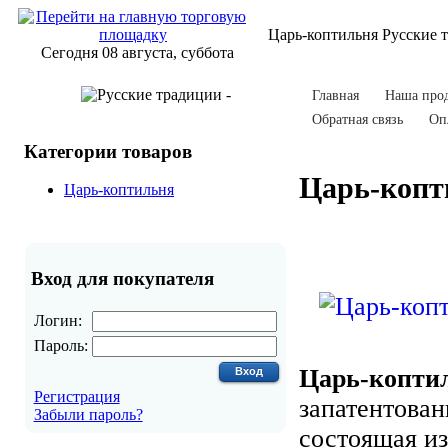
Царь-коптильня Русские 
Сегодня 08 августа, суббота
Главная
Наша про
Обратная связь
Оп
Категории товаров
Царь-копт
Царь-коптильня
Вход для покупателя
Логин:
Пароль:
Царь-копти
Регистрация
запатентован
Забыли пароль?
состоящая из