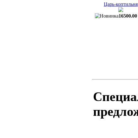
Царь-коптильня
16500.00
Специа
предло